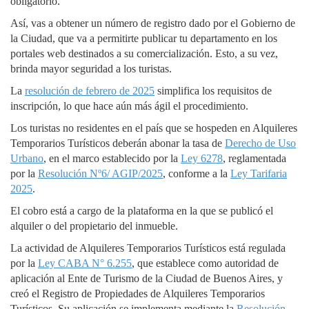
obligatorio.
Así, vas a obtener un número de registro dado por el Gobierno de
la Ciudad, que va a permitirte publicar tu departamento en los
portales web destinados a su comercialización. Esto, a su vez,
brinda mayor seguridad a los turistas.
La
resolución de febrero de 2025
simplifica los requisitos de
inscripción, lo que hace aún más ágil el procedimiento.
Los turistas no residentes en el país que se hospeden en Alquileres
Temporarios Turísticos deberán abonar la tasa de
Derecho de Uso
Urbano
, en el marco establecido por la
Ley 6278
, reglamentada
por la
Resolución Nº6/ AGIP/2025
, conforme a la
Ley Tarifaria
2025
.
El cobro está a cargo de la plataforma en la que se publicó el
alquiler o del propietario del inmueble.
La actividad de Alquileres Temporarios Turísticos está regulada
por la
Ley CABA N° 6.255
, que establece como autoridad de
aplicación al Ente de Turismo de la Ciudad de Buenos Aires, y
creó el Registro de Propiedades de Alquileres Temporarios
Turísticos. Su aplicación se implementa mediante la
Resolución