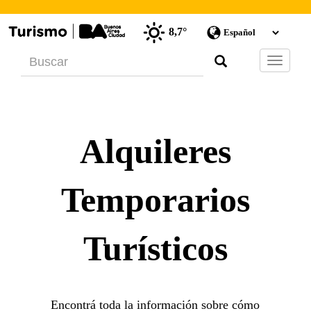
8,7°
Barra
de
Navegac
Alquileres
Temporarios
Turísticos
Encontrá toda la información sobre cómo