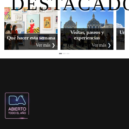
DESTACAD
Visitas, paseos y
Uno,
Qué hacer esta semana
experiencias
Ver más ❯
Ver más ❯