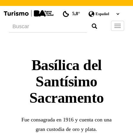
5,8°
Barra
de
Navegac
Basílica del
Santísimo
Sacramento
Fue consagrada en 1916 y cuenta con una
gran custodia de oro y plata.