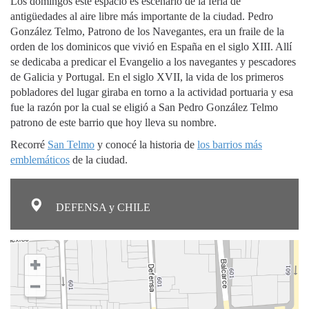
Los domingos este espacio es escenario de la feria de
antigüedades al aire libre más importante de la ciudad. Pedro
González Telmo, Patrono de los Navegantes, era un fraile de la
orden de los dominicos que vivió en España en el siglo XIII. Allí
se dedicaba a predicar el Evangelio a los navegantes y pescadores
de Galicia y Portugal. En el siglo XVII, la vida de los primeros
pobladores del lugar giraba en torno a la actividad portuaria y esa
fue la razón por la cual se eligió a San Pedro González Telmo
patrono de este barrio que hoy lleva su nombre.
Recorré
San Telmo
y conocé la historia de
los barrios más
emblemáticos
de la ciudad.
DEFENSA y CHILE