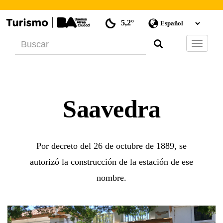
5,2°
Barra
de
Navegac
Saavedra
Por decreto del 26 de octubre de 1889, se
autorizó la construcción de la estación de ese
nombre.