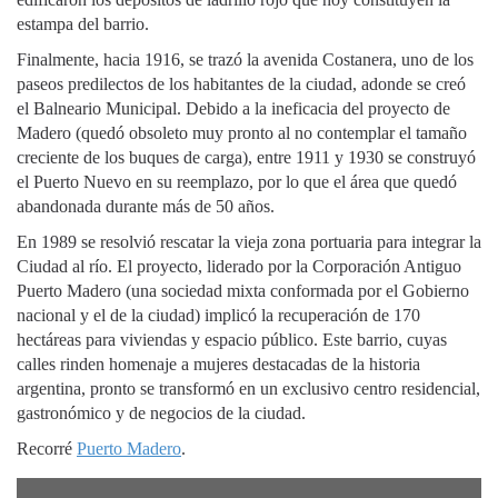
estampa del barrio.
Finalmente, hacia 1916, se trazó la avenida Costanera, uno de los
paseos predilectos de los habitantes de la ciudad, adonde se creó
el Balneario Municipal. Debido a la ineficacia del proyecto de
Madero (quedó obsoleto muy pronto al no contemplar el tamaño
creciente de los buques de carga), entre 1911 y 1930 se construyó
el Puerto Nuevo en su reemplazo, por lo que el área que quedó
abandonada durante más de 50 años.
En 1989 se resolvió rescatar la vieja zona portuaria para integrar la
Ciudad al río. El proyecto, liderado por la Corporación Antiguo
Puerto Madero (una sociedad mixta conformada por el Gobierno
nacional y el de la ciudad) implicó la recuperación de 170
hectáreas para viviendas y espacio público. Este barrio, cuyas
calles rinden homenaje a mujeres destacadas de la historia
argentina, pronto se transformó en un exclusivo centro residencial,
gastronómico y de negocios de la ciudad.
Recorré
Puerto Madero
.