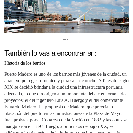
También lo vas a encontrar en:
Historia de los barrios
|
Puerto Madero es uno de los barrios más jóvenes de la ciudad, un
atractivo polo gastronómico y para salir de noche. A fines del siglo
XIX se decidió brindar a la ciudad una infraestructura portuaria
adecuada, lo que dio origen a un importante debate en torno a dos
proyectos: el del ingeniero Luis A. Huergo y el del comerciante
Eduardo Madero. La propuesta de Madero, que preveía la
ubicación del puerto en las inmediaciones de la Plaza de Mayo,
fue aprobada por el Congreso de la Nación en 1882 y las obras se
inauguraron en 1897. Luego, a principios del siglo XX, se
edificaron los depósitos de ladrillo rojo que hoy constituyen la