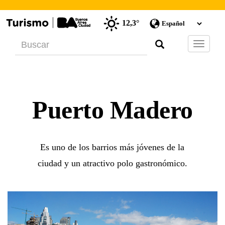
12,3°
Barra
de
Navegac
Puerto Madero
Es uno de los barrios más jóvenes de la
ciudad y un atractivo polo gastronómico.