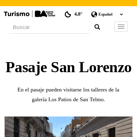
4,8°
Barra
de
Navegac
Pasaje San Lorenzo
En el pasaje pueden visitarse los talleres de la
galería Los Patios de San Telmo.