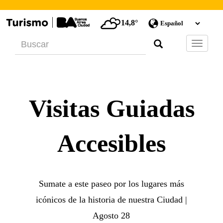
14,8°
Barra
de
Navegac
Visitas Guiadas
Accesibles
Sumate a este paseo por los lugares más
icónicos de la historia de nuestra Ciudad |
Agosto 28