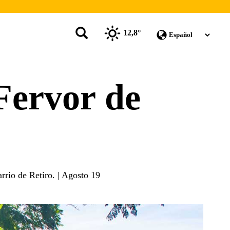
12,8°
 Fervor de
rrio de Retiro. | Agosto 19