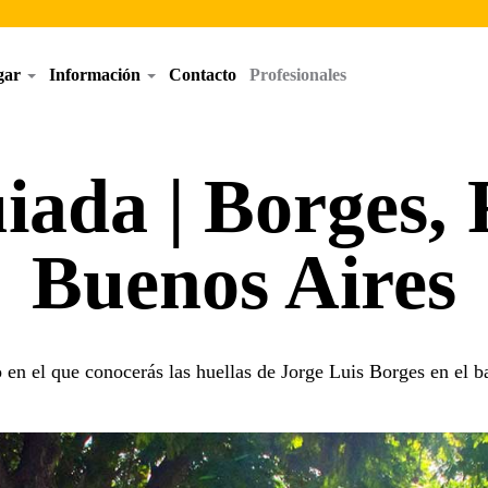
egar
Información
Contacto
Profesionales
iada | Borges,
Buenos Aires
 en el que conocerás las huellas de Jorge Luis Borges en el ba