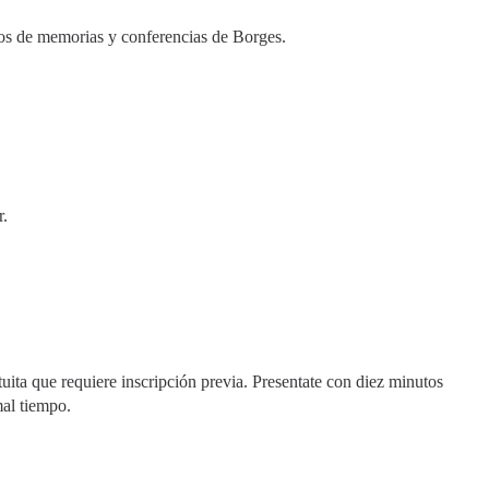
tos de memorias y conferencias de Borges.
r.
uita que requiere inscripción previa. Presentate con diez minutos
mal tiempo.