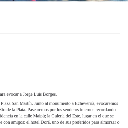
 para evocar a Jorge Luis Borges.
 Plaza San Martín. Junto al monumento a Echeverría, evocaremos
 Río de la Plata. Pasearemos por los senderos internos recordando
encia en la calle Maipú; la Galería del Este, lugar en el que se
se con amigos; el hotel Dorá, uno de sus preferidos para almorzar o