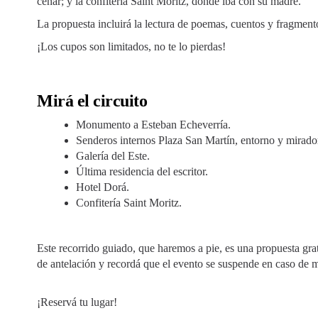
cenar; y la confitería Saint Moritz, donde iba con su madre.
La propuesta incluirá la lectura de poemas, cuentos y fragmen
¡Los cupos son limitados, no te lo pierdas!
Mirá el circuito
Monumento a Esteban Echeverría.
Senderos internos Plaza San Martín, entorno y mirado
Galería del Este.
Última residencia del escritor.
Hotel Dorá.
Confitería Saint Moritz.
Este recorrido guiado, que haremos a pie, es una propuesta grat
de antelación y recordá que el evento se suspende en caso de 
¡Reservá tu lugar!