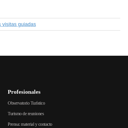
s visitas guiadas
Profesionales
Observatorio Turístico
Turismo de reuniones
Prensa: material y contacto