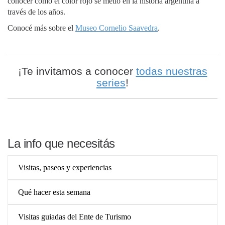
conocer cómo el color rojo se metió en la historia argentina a
través de los años.
Conocé más sobre el
Museo Cornelio Saavedra
.
¡Te invitamos a conocer
todas nuestras
series
!
La info que necesitás
Visitas, paseos y experiencias
Qué hacer esta semana
Visitas guiadas del Ente de Turismo