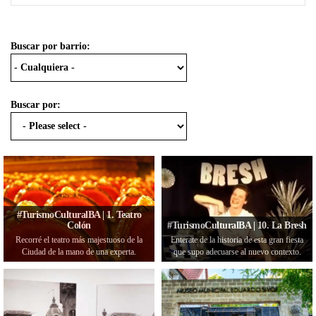
Buscar por barrio:
Buscar por:
#TurismoCulturalBA | 1. Teatro
Colón
#TurismoCulturalBA | 10. La Bresh
Recorré el teatro más majestuoso de la
Enterate de la historia de esta gran fiesta
Ciudad de la mano de una experta.
que supo adecuarse al nuevo contexto.