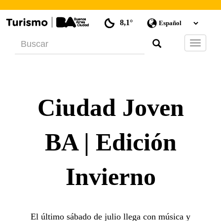
8,1°
Barra
de
Navegac
Ciudad Joven
BA | Edición
Invierno
El último sábado de julio llega con música y