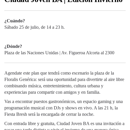
¿Cuándo?
Sábado 25 de julio, de 14 a 23 h.
¿Dónde?
Plaza de las Naciones Unidas | Av. Figueroa Alcorta al 2300
Agendate este plan que tendrá como escenario la plaza de la
Floralis Genérica: será una oportunidad para divertirte al aire libre
combinando música, entretenimiento, cultura urbana y
experiencias para compartir con amigos y en familia.
Vas a encontrar puestos gastronómicos, un espacio gaming y una
programación musical con DJs y shows en vivo. A las 21 h, la
Fiesta Bresh será la encargada de cerrar la noche.
Con entrada libre y gratuita, Ciudad Joven BA es una invitación a
pasar una tarde distinta y vivir el invierno de una manera única.