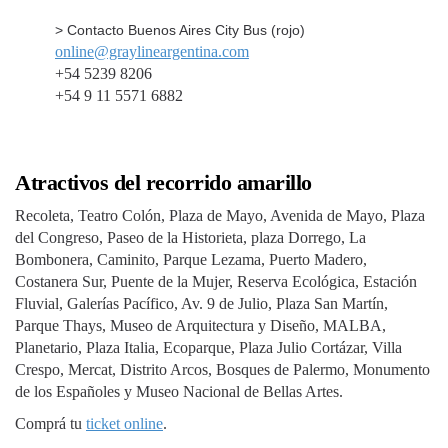
> Contacto Buenos Aires City Bus (rojo)
online@graylineargentina.com
+54 5239 8206
+54 9 11 5571 6882
Atractivos del recorrido amarillo
Recoleta, Teatro Colón, Plaza de Mayo, Avenida de Mayo, Plaza
del Congreso, Paseo de la Historieta, plaza Dorrego, La
Bombonera, Caminito, Parque Lezama, Puerto Madero,
Costanera Sur, Puente de la Mujer, Reserva Ecológica, Estación
Fluvial, Galerías Pacífico, Av. 9 de Julio, Plaza San Martín,
Parque Thays, Museo de Arquitectura y Diseño, MALBA,
Planetario, Plaza Italia, Ecoparque, Plaza Julio Cortázar, Villa
Crespo, Mercat, Distrito Arcos, Bosques de Palermo, Monumento
de los Españoles y Museo Nacional de Bellas Artes.
Comprá tu
ticket online
.