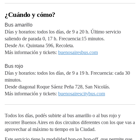
¿Cuándo y cómo?
Bus amarillo
Días y horarios: todos los días, de 9 a 20 h. Último servicio
saliendo de parada 0, 17 h. Frecuencia:15 minutos.
Desde Av. Quintana 596, Recoleta.
Más información y tickets:
buenosairesbus.com
Bus rojo
Días y horarios: todos los días, de 9 a 19 h. Frecuencia: cada 30
minutos.
Desde diagonal Roque Sáenz Peña 728, San Nicolás.
Más información y tickets:
buenosairescitybus.com
Todos los días, podés subirte al bus amarillo o al bus rojo y
recorrer Buenos Aires en dos circuitos diferentes con los que vas a
aprovechar al máximo tu tiempo en la Ciudad.
Este servicio tiene la modalidad hop-on hop-off, que permite que,