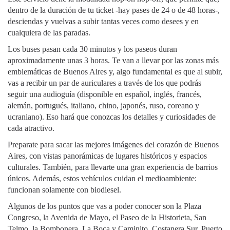
dentro de la duración de tu ticket -hay pases de 24 o de 48 horas-,
desciendas y vuelvas a subir tantas veces como desees y en
cualquiera de las paradas.
Los buses pasan cada 30 minutos y los paseos duran
aproximadamente unas 3 horas. Te van a llevar por las zonas más
emblemáticas de Buenos Aires y, algo fundamental es que al subir,
vas a recibir un par de auriculares a través de los que podrás
seguir una audioguía (disponible en español, inglés, francés,
alemán, portugués, italiano, chino, japonés, ruso, coreano y
ucraniano). Eso hará que conozcas los detalles y curiosidades de
cada atractivo.
Preparate para sacar las mejores imágenes del corazón de Buenos
Aires, con vistas panorámicas de lugares históricos y espacios
culturales. También, para llevarte una gran experiencia de barrios
únicos. Además, estos vehículos cuidan el medioambiente:
funcionan solamente con biodiesel.
Algunos de los puntos que vas a poder conocer son la Plaza
Congreso, la Avenida de Mayo, el Paseo de la Historieta, San
Telmo, la Bombonera, La Boca y Caminito, Costanera Sur, Puerto