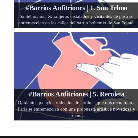
#Barrios Anfitriones | 1. San Telmo
Santelmianos, extranjeros instalados y visitantes de paso se
entremezclan en las calles del barrio bohemio de San Telmo.
#Barrios Anfitriones | 5. Recoleta
Opulentos palacios rodeados de jardines que nos recuerdan a
París se entremezclan con una propuesta artística novedosa y
urbana.