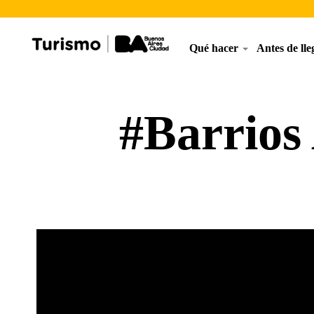
Qué hacer
Antes de ll
#Barrios 