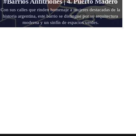
#Barrios Anfitriones | 4. Puerto Madero
Con sus calles que rinden homenaje a mujeres destacadas de la
historia argentina, este barrio se distingue por su arquitectura
moderna y un sinfín de espacios verdes.