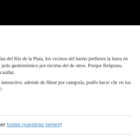
as del Río de la Plata, los vecinos del barrio prefieren la barra en
su polo gastronómico por encima del de otros. Porque Belgrano,
asillar.
interactivo, además de filtrar por categoría, podés hacer clic en los
a
!
cer
todas nuestras series
!