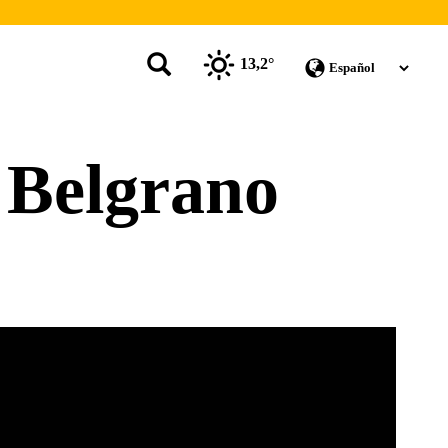
13,2°
. Belgrano