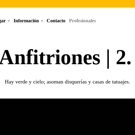
egar
Información
Contacto
Profesionales
Anfitriones | 2
Hay verde y cielo; asoman disquerías y casas de tatuajes.