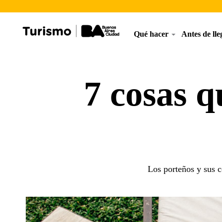
Qué hacer
Antes de ll
7 cosas 
Los porteños y sus c