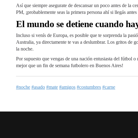
Así que siempre asegurate de descansar un poco antes de la ce
PM, ¡probablemente seas la primera persona ahí si llegás antes 
El mundo se detiene cuando hay
Incluso si venís de Europa, es posible que te sorprenda la pasi
Australia, ya directamente te vas a deslumbrar. Los gritos de g
la noche.
Por supuesto que vengas de una nación entusiasta del fútbol o 
mejor que un fin de semana futbolero en Buenos Aires!
#noche
#asado
#mate
#amigos
#costumbres
#carne