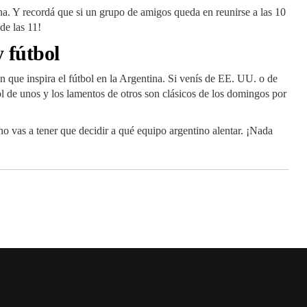
na. Y recordá que si un grupo de amigos queda en reunirse a las 10
de las 11!
 fútbol
ón que inspira el fútbol en la Argentina. Si venís de EE. UU. o de
ol de unos y los lamentos de otros son clásicos de los domingos por
no vas a tener que decidir a qué equipo argentino alentar. ¡Nada