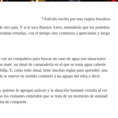
*Artículo escrito por una viajera brasilera.
de otro país. Y si te toca Buenos Aires, entenderás que los porteños
resultan extrañas, con el tiempo uno comienza a apreciarlas y luego
 con un compañero para buscar un vaso de agua son situaciones
n mate, un ritual de camaradería en el que se toma agua caliente
lla. Y, como todo ritual, tiene muchas reglas para aprender: una
a se mueve en sentido contrario a las agujas del reloj y decir
quienes le agregan azúcar) y la situación bastante extraña al ver
 los visitantes entienden que se trata de un momento de amistad
or de compartir.