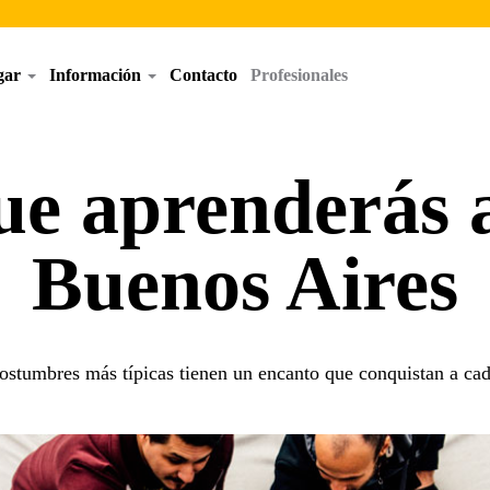
egar
Información
Contacto
Profesionales
que aprenderás 
Buenos Aires
ostumbres más típicas tienen un encanto que conquistan a ca