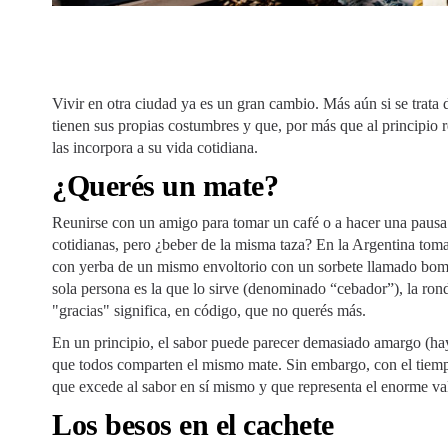
Vivir en otra ciudad ya es un gran cambio. Más aún si se trata 
tienen sus propias costumbres y que, por más que al principio 
las incorpora a su vida cotidiana.
¿Querés un mate?
Reunirse con un amigo para tomar un café o a hacer una pausa
cotidianas, pero ¿beber de la misma taza? En la Argentina toma
con yerba de un mismo envoltorio con un sorbete llamado bombi
sola persona es la que lo sirve (denominado “cebador”), la rond
"gracias" significa, en código, que no querés más.
En un principio, el sabor puede parecer demasiado amargo (hay 
que todos comparten el mismo mate. Sin embargo, con el tiempo
que excede al sabor en sí mismo y que representa el enorme val
Los besos en el cachete