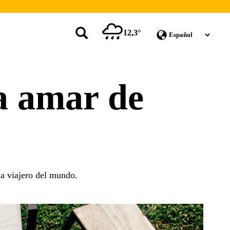
12,3°
a amar de
da viajero del mundo.