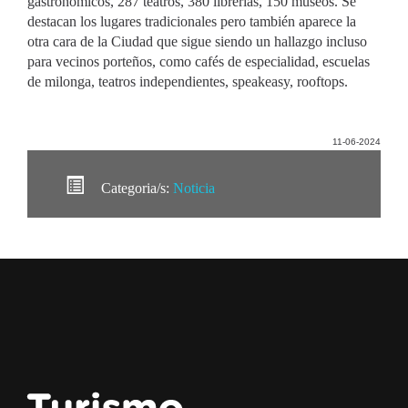
gastronómicos, 287 teatros, 380 librerías, 150 museos. Se
destacan los lugares tradicionales pero también aparece la
otra cara de la Ciudad que sigue siendo un hallazgo incluso
para vecinos porteños, como cafés de especialidad, escuelas
de milonga, teatros independientes, speakeasy, rooftops.
11-06-2024
Categoria/s:
Noticia