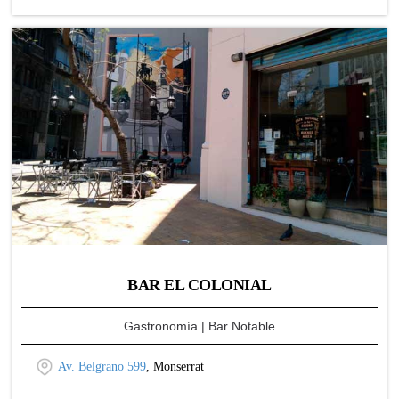
BAR EL COLONIAL
Gastronomía
| Bar Notable
Av. Belgrano 599
, Monserrat