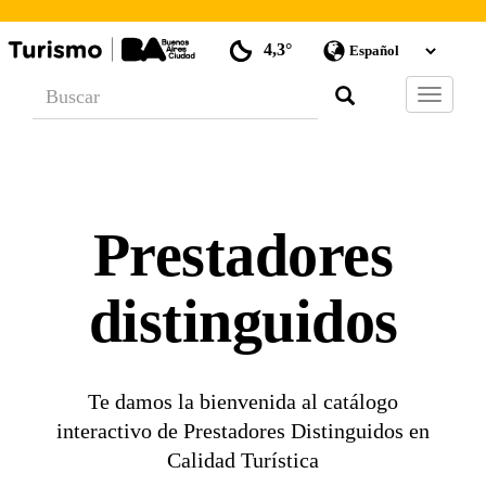
4,3°
Barra
de
Navegac
Prestadores
distinguidos
Te damos la bienvenida al catálogo
interactivo de Prestadores Distinguidos en
Calidad Turística