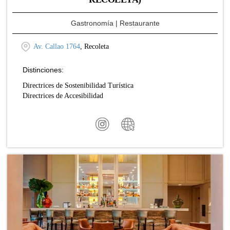
Gastronomía
| Restaurante
Av. Callao 1764
, Recoleta
Distinciones:
Directrices de Sostenibilidad Turística
Directrices de Accesibilidad