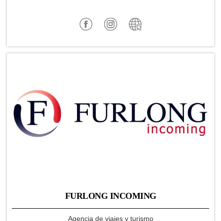
FURLONG INCOMING
Agencia de viajes y turismo