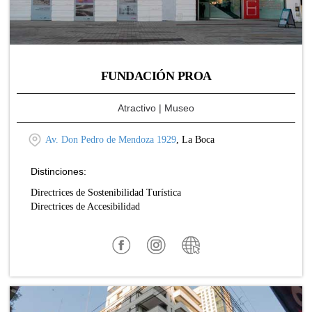
FUNDACIÓN PROA
Atractivo
| Museo
Av. Don Pedro de Mendoza 1929
, La Boca
Distinciones:
Directrices de Sostenibilidad Turística
Directrices de Accesibilidad