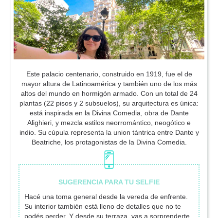
Este palacio centenario, construido en 1919, fue el de
mayor altura de Latinoamérica y también uno de los más
altos del mundo en hormigón armado. Con un total de 24
plantas (22 pisos y 2 subsuelos), su arquitectura es única:
está inspirada en la Divina Comedia, obra de Dante
Alighieri, y mezcla estilos neorromántico, neogótico e
indio. Su cúpula representa la union tántrica entre Dante y
Beatriche, los protagonistas de la Divina Comedia.
Hacé una toma general desde la vereda de enfrente.
Su interior también está lleno de detalles que no te
podés perder. Y desde su terraza, vas a sorprenderte