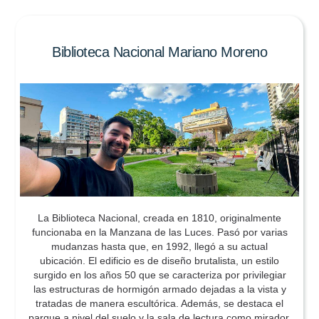
Biblioteca Nacional Mariano Moreno
La Biblioteca Nacional, creada en 1810, originalmente
funcionaba en la Manzana de las Luces. Pasó por varias
mudanzas hasta que, en 1992, llegó a su actual
ubicación. El edificio es de diseño brutalista, un estilo
surgido en los años 50 que se caracteriza por privilegiar
las estructuras de hormigón armado dejadas a la vista y
tratadas de manera escultórica. Además, se destaca el
parque a nivel del suelo y la sala de lectura como mirador.