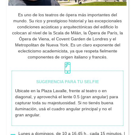
Es uno de los teatros de ópera más importantes del
mundo. Su rico y prestigioso historial y las excepcionales
condiciones acústicas y arquitectónicas del edificio lo
colocan al nivel de la Scala de Milán, la Ópera de París, la
Ópera de Viena, el Covent Garden de Londres y el
Metropolitan de Nueva York. Es un claro exponente del
eclecticismo academicista, ya que respeta fielmente
componentes de origen italiano y francés.
Ubicate en la Plaza Lavalle, frente al teatro o en
diagonal, y aprovechá el lente 0.5 (gran angular) para
capturar toda su majestuosidad. Si no tienés buena
iluminación, usá el cuadro angular principal y no el
gran angular.
Lunes a domingos, de 10 a 16.45 h., cada 15 minutos. |