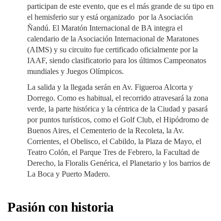
participan de este evento, que es el más grande de su tipo en
el hemisferio sur y está organizado por la Asociación
Ñandú. El Maratón Internacional de BA integra el
calendario de la Asociación Internacional de Maratones
(AIMS) y su circuito fue certificado oficialmente por la
IAAF, siendo clasificatorio para los últimos Campeonatos
mundiales y Juegos Olímpicos.
La salida y la llegada serán en Av. Figueroa Alcorta y
Dorrego. Como es habitual, el recorrido atravesará la zona
verde, la parte histórica y la céntrica de la Ciudad y pasará
por puntos turísticos, como el Golf Club, el Hipódromo de
Buenos Aires, el Cementerio de la Recoleta, la Av.
Corrientes, el Obelisco, el Cabildo, la Plaza de Mayo, el
Teatro Colón, el Parque Tres de Febrero, la Facultad de
Derecho, la Floralis Genérica, el Planetario y los barrios de
La Boca y Puerto Madero.
Pasión con historia