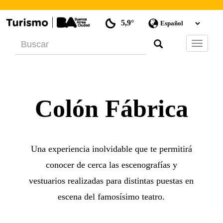
5,9°
Barra
de
Navegac
Colón Fábrica
Una experiencia inolvidable que te permitirá
conocer de cerca las escenografías y
vestuarios realizadas para distintas puestas en
escena del famosísimo teatro.