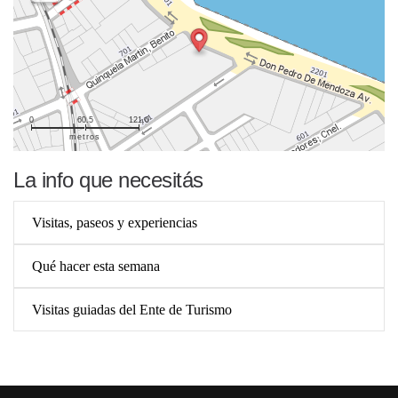
0
60.5
121.0
metros
La info que necesitás
Visitas, paseos y experiencias
Qué hacer esta semana
Visitas guiadas del Ente de Turismo