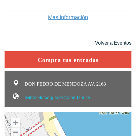
Más información
Volver a Eventos
Comprá tus entradas
DON PEDRO DE MENDOZA AV. 2163
teatrocolon.org.ar/es/colon-fabrica